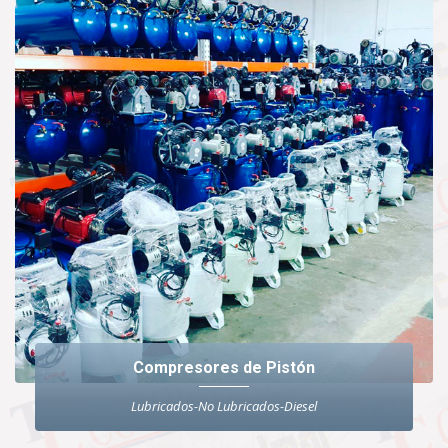
Compresores de Pistón
Lubricados-No Lubricados-Diesel