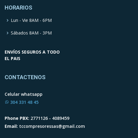
HORARIOS
Lun - Vie 8AM - 6PM
Sábados 8AM - 3PM
ENVÍOS SEGUROS A TODO
EL PAIS
CONTACTENOS
Celular whatsapp
304 331 48 45
Phone PBX:
2771126 - 4089459
Email:
tccompresoressas@gmail.com